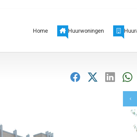
Home
Huurwoningen
Huur