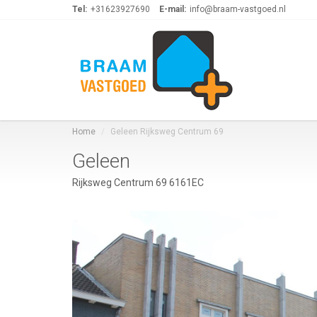
Tel:
+31623927690
E-mail:
info@braam-vastgoed.nl
Home
Geleen Rijksweg Centrum 69
Geleen
Rijksweg Centrum 69 6161EC