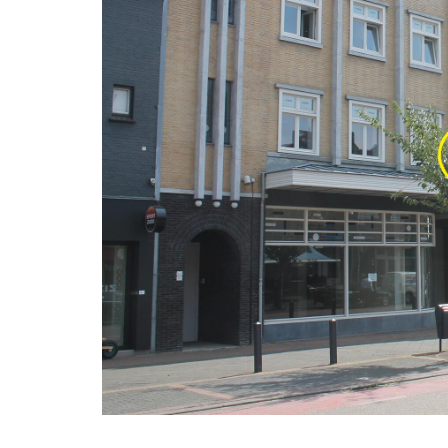
Klik voor vergroting