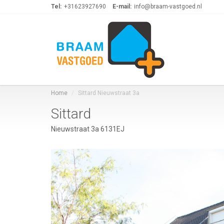
Tel:
+31623927690
E-mail:
info@braam-vastgoed.nl
Home
Sittard Nieuwstraat 3a
Sittard
Nieuwstraat 3a 6131EJ