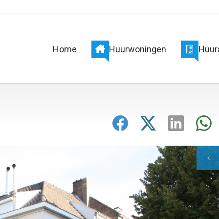
Home
Huurwoningen
Huur