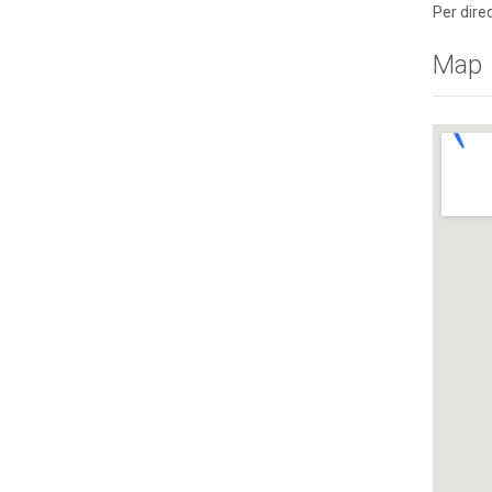
Per direc
Map