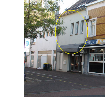
Klik voor vergroting