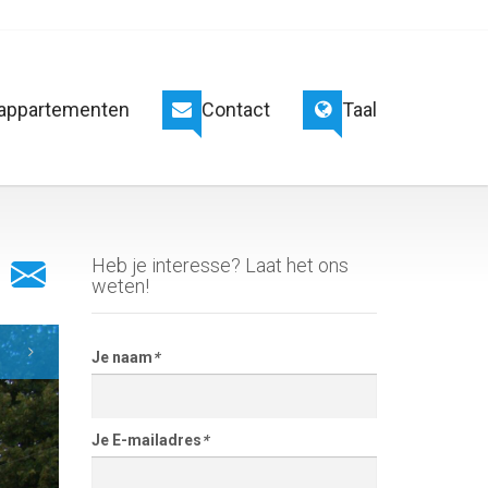
appartementen
Contact
Taal
Heb je interesse? Laat het ons
weten!
Je naam
*
Je E-mailadres
*