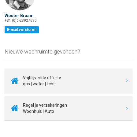
Wouter Braam
+31 (0)6-23927690
E-mail versturen
Nieuwe woonruimte gevonden?
Vrijblijvende offerte
gas | water | licht
Regel je verzekeringen
Woonhuis | Auto