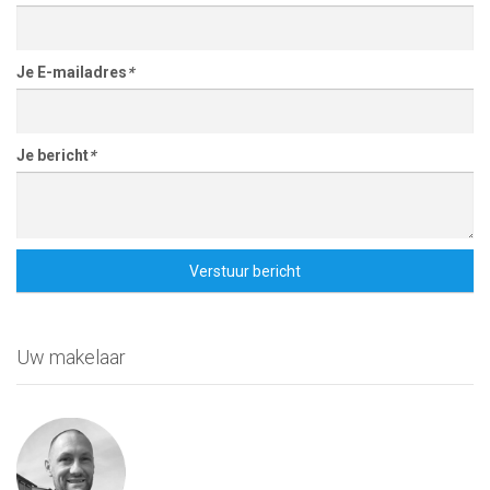
Je E-mailadres
*
Je bericht
*
Verstuur bericht
Uw makelaar