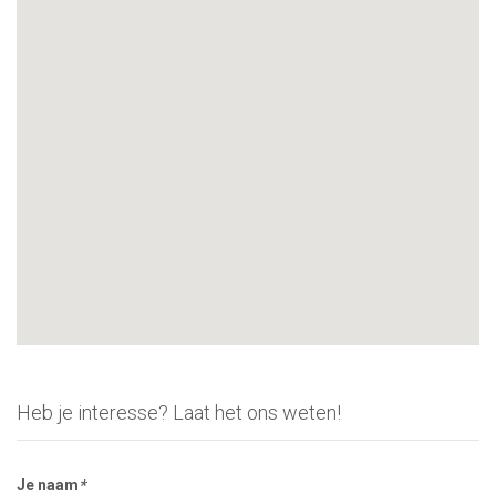
Heb je interesse? Laat het ons weten!
Je naam
*