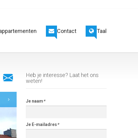
appartementen
Contact
Taal
Heb je interesse? Laat het ons
weten!
Je naam
*
Je E-mailadres
*