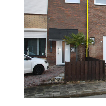
Klik voor vergroting