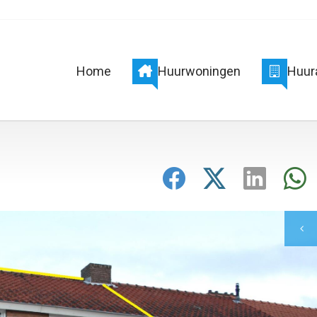
Home
Huurwoningen
Huur