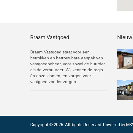
Braam Vastgoed
Nieuw 
Braam Vastgoed staat voor een
betrokken en betrouwbare aanpak van
vastgoedbeheer, voor zowel de huurder
als de verhuurder. Wij kennen de regio
én onze klanten, en zorgen voor
vastgoed zonder zorgen.
Copyright © 2026. All Rights Reserved. Powered by
MK